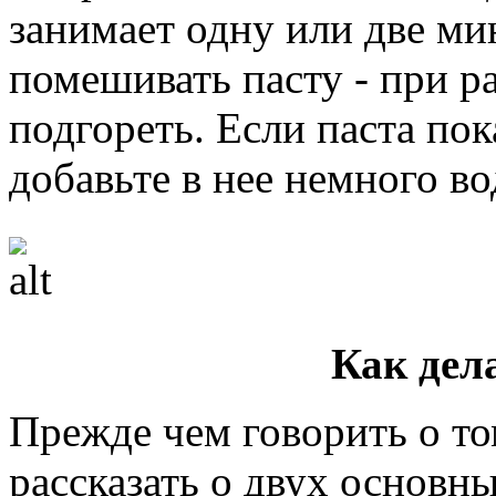
занимает одну или две ми
помешивать пасту - при р
подгореть. Если паста по
добавьте в нее немного во
Как дел
Прежде чем говорить о то
рассказать о двух основн