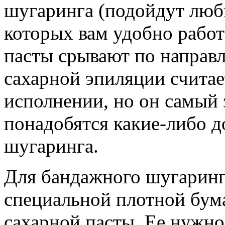
шугаринга (подойдут люб
которых вам удобно работа
пасты срывают по направл
сахарной эпиляции считае
исполнении, но он самый
понадобятся какие-либо 
шугаринга.
Для бандажного шугаринг
специальной плотной бума
сахарной пасты. Ее нужн