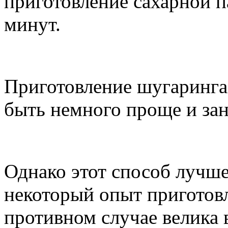
приготовление сахарной п
минут.
Приготовление шугаринга
быть немного проще и за
Однако этот способ лучше
некоторый опыт пригото
противном случае велика в