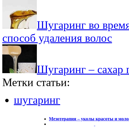
Шугаринг во врем
способ удаления волос
Шугаринг – сахар 
Метки статьи:
шугаринг
Мезотерапия – уколы красоты и моло