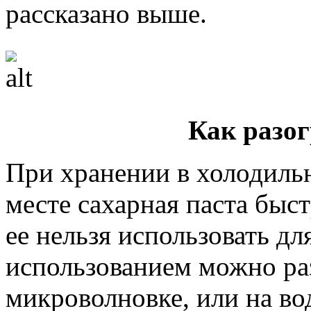
рассказано выше.
Как разо
При хранении в холодиль
месте сахарная паста быст
ее нельзя использовать д
использованием можно раз
микроволновке, или на во