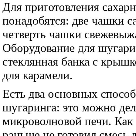
Для приготовления сахар
понадобятся: две чашки с
четверть чашки свежевыж
Оборудование для шугари
стеклянная банка с крышк
для карамели.
Есть два основных способа
шугаринга: это можно дела
микроволновой печи. Как 
раньше не готовил смесь 