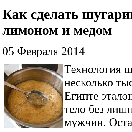
Как сделать шугарин
лимоном и медом
05 Февраля 2014
Технология ш
несколько ты
Египте этало
тело без лишн
мужчин. Оста