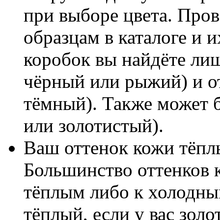
при выборе цвета. Пров
образцам в каталоге и 
коробок вы найдёте ли
чёрный или рыжий) и от
тёмный). Также может 
или золотистый).
Ваш оттенок кожи тёпл
Большинство оттенков к
тёплым либо к холодным
тёплый, если у вас золо