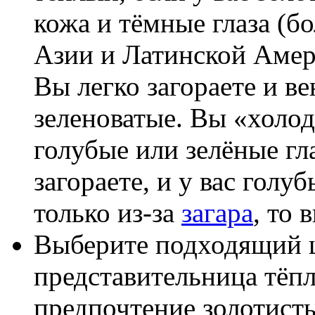
кожа и тёмные глаза (
Азии и Латинской Амер
Вы легко загораете и в
зеленоватые. Вы «холодн
голубые или зелёные гла
загораете, и у вас голу
только из-за
загара
, то 
Выберите подходящий ц
представительница тёпл
предпочтение золотист