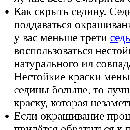
Как скрыть седину. Сед
поддаваться окрашивани
у вас меньше трети
сед
воспользоваться нестой
натурального ил совпа
Нестойкие краски мень
седины больше, то луч
краску, которая незаме
Если окрашивание прош
придётся обратиться к