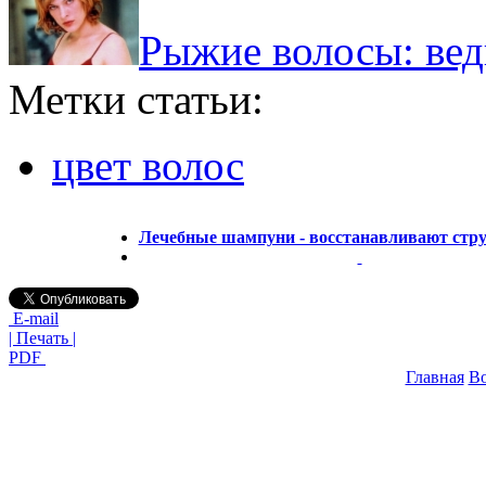
Рыжие волосы: вед
Метки статьи:
цвет волос
Лечебные шампуни - восстанавливают стру
E-mail
| Печать |
PDF
Главная
В