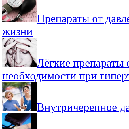
Препараты от давл
жизни
Лёгкие препараты о
необходимости при гипер
Внутричерепное да