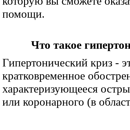
которую вы сможете оказа
помощи.
Что такое гиперто
Гипертонический криз - э
кратковременное обострен
характеризующееся остры
или коронарного (в облас