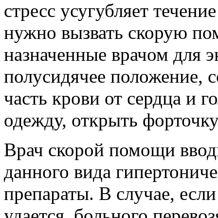
стресс усугубляет течение
нужно вызвать скорую пом
назначенные врачом для э
полусидячее положение, со
часть крови от сердца и г
одежду, открыть форточку
Врач скорой помощи ввод
данного вида гипертониче
препараты. В случае, если
удается, больного перево