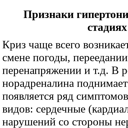
Признаки гипертони
стадиях
Криз чаще всего возникае
смене погоды, переедани
перенапряжении и т.д. В р
норадреналина поднимаетс
появляется ряд симптомов
видов: сердечные (кардиа
нарушений со стороны не