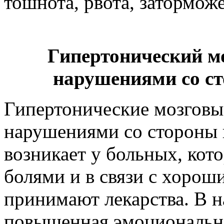
тошнота, рвота, затормож
Гипертонический м
нарушениями со с
Гипертонические мозговы
нарушениями со стороны 
возникает у больных, кот
болями и в связи с хорош
принимают лекарства. В н
повышенная эмоционально