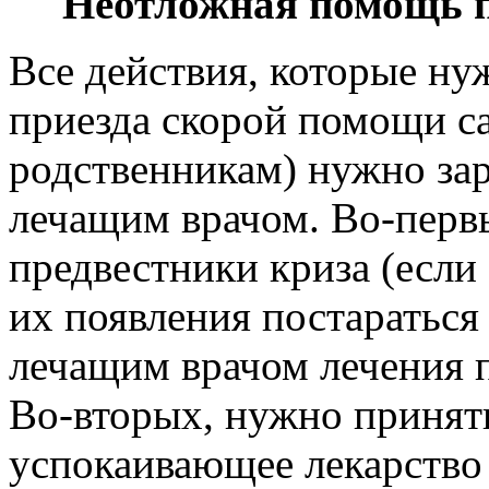
Неотложная помощь п
Все действия, которые ну
приезда скорой помощи с
родственникам) нужно зар
лечащим врачом. Во-первы
предвестники криза (если 
их появления постаратьс
лечащим врачом лечения п
Во-вторых, нужно принят
успокаивающее лекарство -