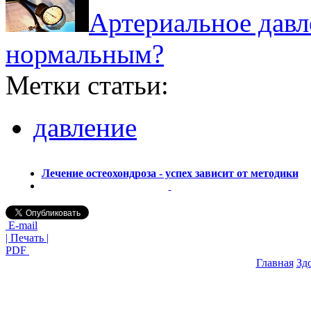
Артериальное давл
нормальным?
Метки статьи:
давление
Лечение остеохондроза - успех зависит от методики
E-mail
| Печать |
PDF
Главная
Зд