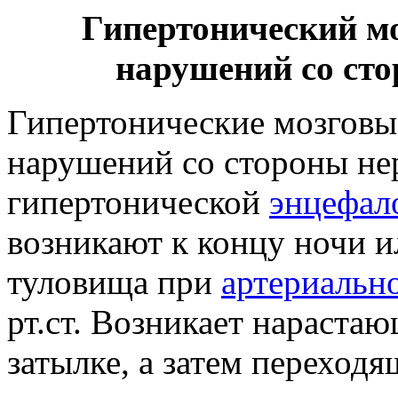
Гипертонический мо
нарушений со ст
Гипертонические мозговы
нарушений со стороны не
гипертонической
энцефал
возникают к концу ночи и
туловища при
артериальн
рт.ст. Возникает нарастаю
затылке, а затем переходя