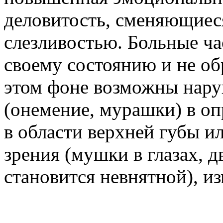
деловитость, сменяющиес
слезливостью. Больные ча
своему состоянию и не о
этом фоне возможны нару
(онемение, мурашки) в оп
в области верхней губы и
зрения (мушки в глазах, д
становится невнятной), из