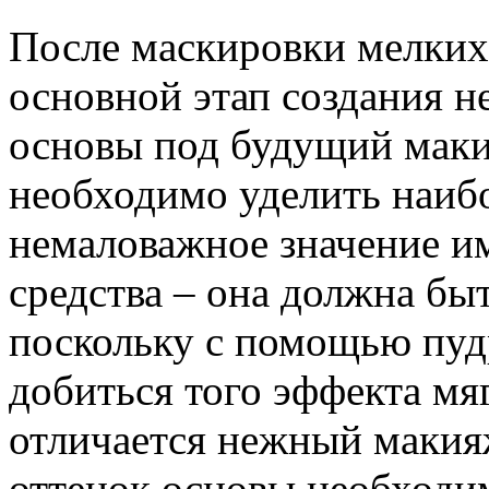
После маскировки мелких
основной этап создания н
основы под будущий мак
необходимо уделить наиб
немаловажное значение и
средства – она должна быт
поскольку с помощью пу
добиться того эффекта мя
отличается нежный макия
оттенок основы необходи