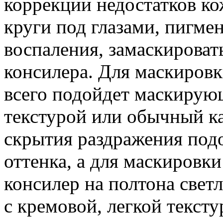
коррекции недостатков ко
круги под глазами, пигме
воспаления, замаскирова
консилера. Для маскиров
всего подойдет маскирую
текстурой или обычный ка
скрытия раздражения подо
оттенка, а для маскировки
консилер на полтона светл
с кремовой, легкой тексту