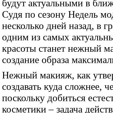
будут актуальными в бли
Судя по сезону Недель м
несколько дней назад, в г
одним из самых актуальн
красоты станет нежный м
создание образа максимал
Нежный макияж, как утве
создавать куда сложнее, 
поскольку добиться естес
косметики – задача дейст