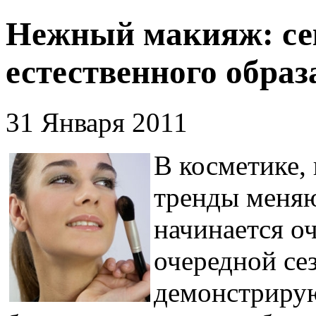
Нежный макияж: се
естественного образ
31 Января 2011
В косметике, 
тренды меняю
начинается о
очередной се
демонстрирую