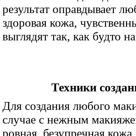
результат оправдывает лю
здоровая кожа, чувственн
выглядят так, как будто н
Техники созда
Для создания любого маки
случае с нежным макияже
ровная, безупречная кожа,