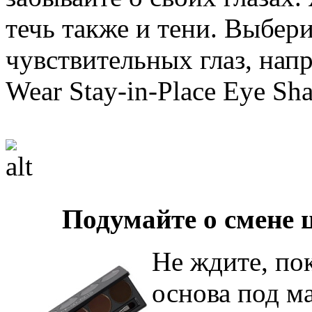
течь также и тени. Выбер
чувствительных глаз, напр
Wear Stay-in-Place Eye Sh
Подумайте о смене 
Не ждите, пок
основа под м