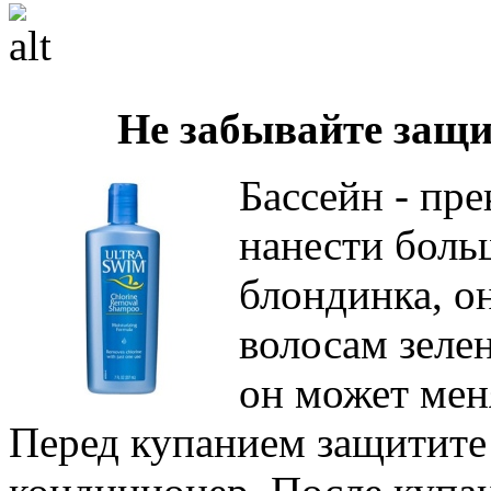
Не забывайте защи
Бассейн - пре
нанести боль
блондинка, о
волосам зеле
он может меня
Перед купанием защитите 