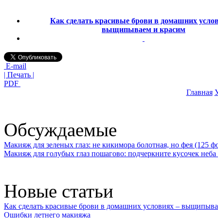
Как сделать красивые брови в домашних услов
выщипываем и красим
E-mail
| Печать |
PDF
Главная
У
Обсуждаемые
Макияж для зеленых глаз: не кикимора болотная, но фея (125 ф
Макияж для голубых глаз пошагово: подчеркните кусочек неба 
Новые статьи
Как сделать красивые брови в домашних условиях – выщипыва
Ошибки летнего макияжа