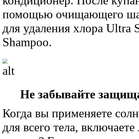
кондиционер. После купа
помощью очищающего шам
для удаления хлора Ultra 
Shampoo.
Не забывайте защища
Когда вы применяете сол
для всего тела, включаете