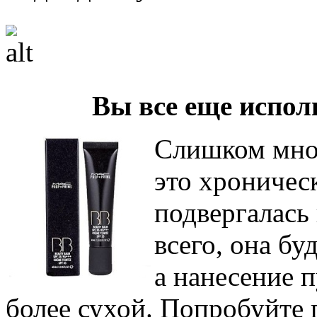
Вы все еще испол
Слишком мног
это хроничес
подвергалась
всего, она бу
а нанесение 
более сухой. Попробуйте