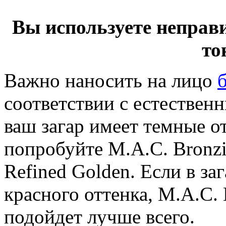
Вы используете неправ
то
Важно наносить на лицо
соответствии с естествен
ваш загар имеет темные от
попробуйте M.A.C. Bronzi
Refined Golden. Если в за
красного оттенка, M.A.C. 
подойдет лучше всего.