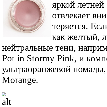
яркой летней
отвлекает вни
теряется. Есл
как желтый, 
нейтральные тени, наприм
Pot in Stormy Pink, и ко
ультраоранжевой помады, 
Morange.