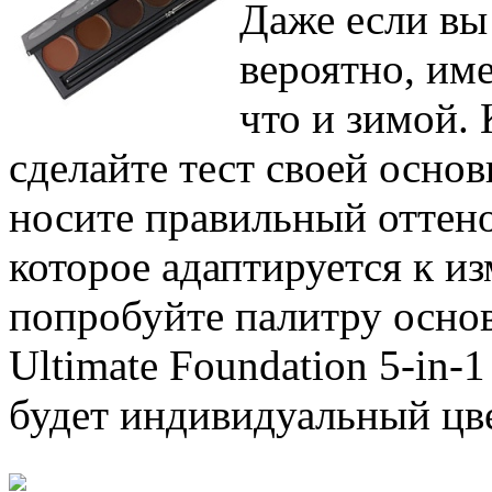
Даже если вы 
вероятно, име
что и зимой. 
сделайте тест своей основ
носите правильный оттено
которое адаптируется к и
попробуйте палитру основ,
Ultimate Foundation 5-in-1
будет индивидуальный цв