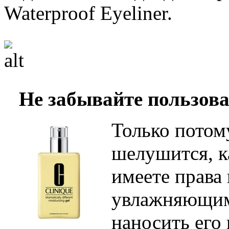
Waterproof Eyeliner.
Не забывайте пользо
Только потому
шелушится, к
имеете права 
увлажняющим
наносить его 