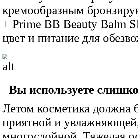
кремообразным бронзиру
+ Prime BB Beauty Balm S
цвет и питание для обезв
Вы используете слишк
Летом косметика должна б
приятной и увлажняющей,
многослойной. Тяжелая о