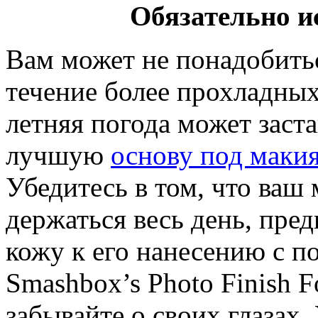
Обязательно и
Вам может не понадобить
течение более прохладных
летняя погода может заст
лучшую
основу под маки
Убедитесь в том, что ваш
держаться весь день, пре
кожу к его нанесению с п
Smashbox’s Photo Finish F
забывайте о своих глазах.