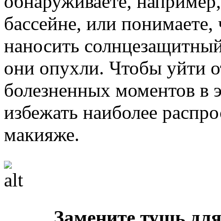
обнаруживаете, например,
бассейне, или понимаете,
наносить солнцезащитный 
они опухли. Чтобы уйти 
болезненных моментов в эт
избежать наиболее распр
макияже.
Замените тушь для