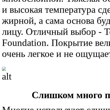
и высокая температура сд
жирной, а сама основа буд
лицу. Отличный выбор - T
Foundation. Покрытие вел
очень легкое и не ощущает
Слишком много п
Многие используют слиш