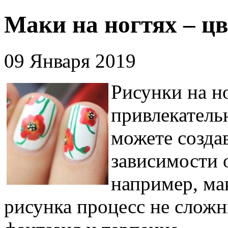
Маки на ногтях – ц
09 Января 2019
Рисунки на н
привлекатель
можете созда
зависимости 
например, ма
рисунка процесс не слож