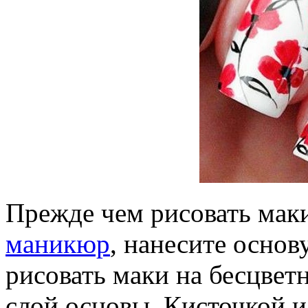
Прежде чем рисовать мак
маникюр
, нанесите основ
рисовать маки на бесцвет
слой основы. Кисточкой и