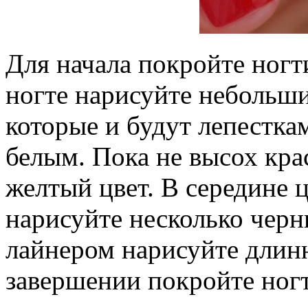
Для начала покройте ногт
ногте нарисуйте небольш
которые и будут лепесткам
белым. Пока не высох кра
желтый цвет. В середине 
нарисуйте несколько черн
лайнером нарисуйте длинн
завершении покройте ногт