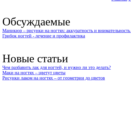
Обсуждаемые
Маникюр – рисунки на ногтях: аккуратность и внимательность 
Грибок ногтей - лечение и профилактика
Новые статьи
Чем разбавить лак для ногтей, и нужно ли это делать?
Маки на ногтях – цветут цветы
Рисунки лаком на ногтях – от геометрии до цветов