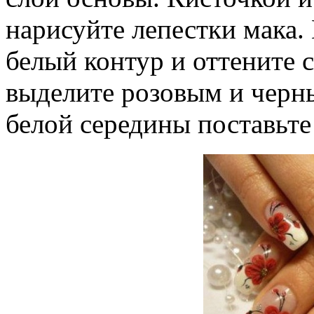
нарисуйте лепестки мака.
белый контур и оттените 
выделите розовым и черн
белой середины поставьте