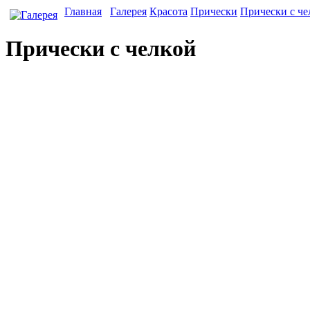
Главная
Галерея
Красота
Прически
Прически с че
Прически с челкой