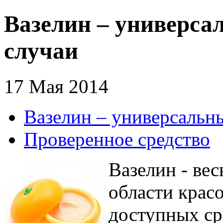
Вазелин – универса
случаи
17 Мая 2014
Вазелин – универсальны
Проверенное средство
Вазелин - вес
области красо
доступных ср