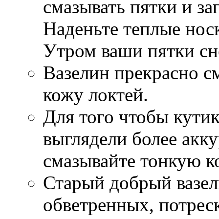
смазывать пятки и за
Наденьте теплые носк
Утром ваши пятки сн
Вазелин прекрасно с
кожу локтей.
Для того чтобы кутик
выглядели более акку
смазывайте тонкую к
Старый добрый вазел
обветренных, потрес