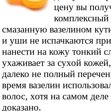
цену вы полу
комплексный 
смазанную вазелином кути
и уши не испачкаются при
нанести на кожу тонкий с
ухаживает за сухой кожей
далеко не полный перечен
время вазелин использова
волос, хотя на самом деле
доказано.