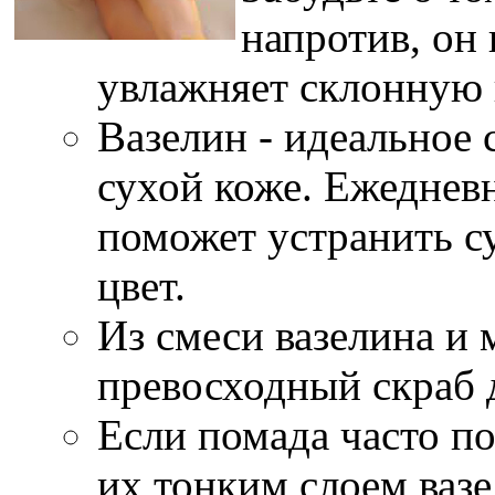
напротив, он
увлажняет склонную 
Вазелин - идеальное 
сухой коже. Ежеднев
поможет устранить с
цвет.
Из смеси вазелина и 
превосходный скраб 
Если помада часто по
их тонким слоем вазе