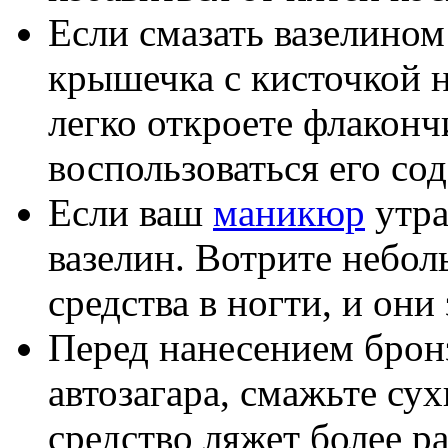
Если смазать вазелином
крышечка с кисточкой н
легко откроете флаконч
воспользоваться его с
Если ваш
маникюр
утра
вазелин. Вотрите небол
средства в ногти, и они 
Перед нанесением бро
автозагара, смажьте су
средство ляжет более р