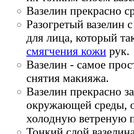
Вазелин прекрасно ср
Разогретый вазелин 
для лица, который та
смягчения кожи
рук.
Вазелин - самое прос
снятия макияжа.
Вазелин прекрасно з
окружающей среды, о
холодную ветреную п
Тонкий слой вазелина