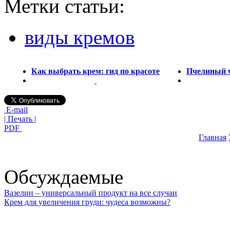
Метки статьи:
виды кремов
Как выбрать крем: гид по красоте
Пчелиный ч
E-mail
| Печать |
PDF
Главная
Обсуждаемые
Вазелин – универсальный продукт на все случаи
Крем для увеличения груди: чудеса возможны?