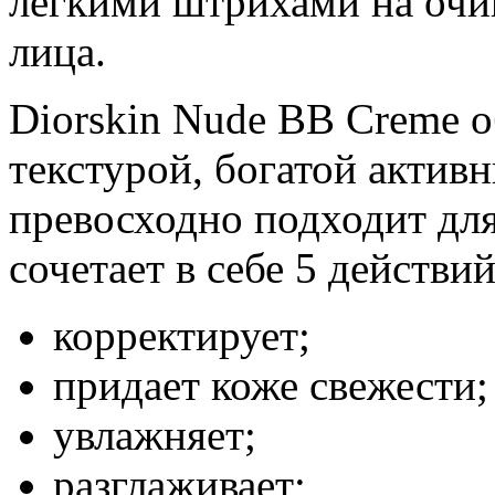
легкими штрихами на оч
лица.
Diorskin Nude BB Creme о
текстурой, богатой акти
превосходно подходит для
сочетает в себе 5 действий
корректирует;
придает коже свежести;
увлажняет;
разглаживает;