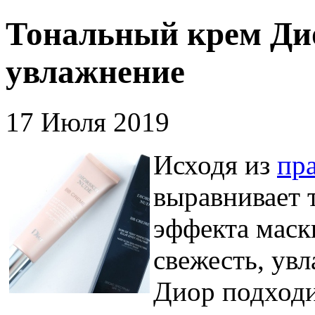
Тональный крем Дио
увлажнение
17 Июля 2019
Исходя из
пр
выравнивает т
эффекта маск
свежесть, ув
Диор подходи