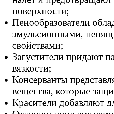
поверхности;
Пенообразователи обл
эмульсионными, пеня
свойствами;
Загустители придают п
вязкости;
Консерванты представл
вещества, которые защ
Красители добавляют д
Отдушки придают пасте