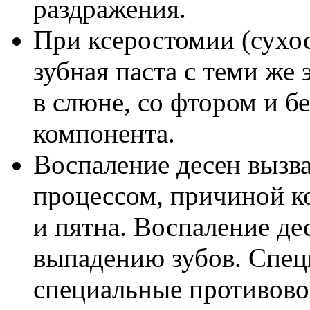
раздражения.
При ксеростомии (сухос
зубная паста с теми же
в слюне, со фтором и б
компонента.
Воспаление десен вызв
процессом, причиной ко
и пятна. Воспаление де
выпадению зубов. Спе
специальные противово