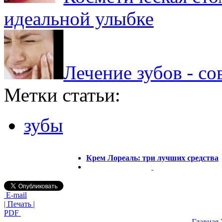
идеальной улыбке
Лечение зубов - с
Метки статьи:
зубы
Крем Лореаль: три лучших средства
E-mail
| Печать |
PDF
Главная