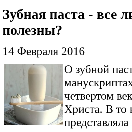
Зубная паста - все 
полезны?
14 Февраля 2016
О зубной пас
манускрипта
четвертом ве
Христа. В то 
представляла 