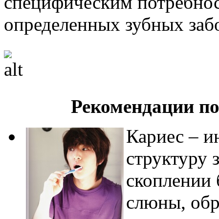
специфическим потребнос
определенных зубных заб
Рекомендации по
Кариес – и
структуру 
скоплении 
слюны, обр