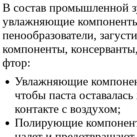
В состав промышленной з
увлажняющие компоненты
пенообразователи, загуст
компоненты, консерванты,
фтор:
Увлажняющие компонент
чтобы паста оставалась
контакте с воздухом;
Полирующие компонент
налет и предотвращают