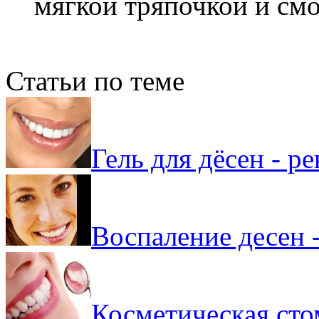
мягкой тряпочкой и смо
Статьи по теме
Гель для дёсен - р
Воспаление десен -
Косметическая сто