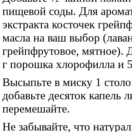
пищевой соды. Для аромат
экстракта косточек грейпф
масла на ваш выбор (лава
грейпфрутовое, мятное). Д
г порошка хлорофилла и 
Высыпьте в миску 1 стол
добавьте десяток капель 
перемешайте.
Не забывайте, что натурал