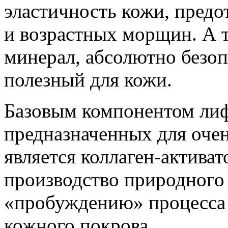
эластичность кожи, пред
и возрастных морщин. А 
минерал, абсолютно безо
полезный для кожи.
Базовым компонентом лиф
предназначенных для очен
является коллаген-активат
производство природного 
«пробуждению» процесса
кожного покрова.