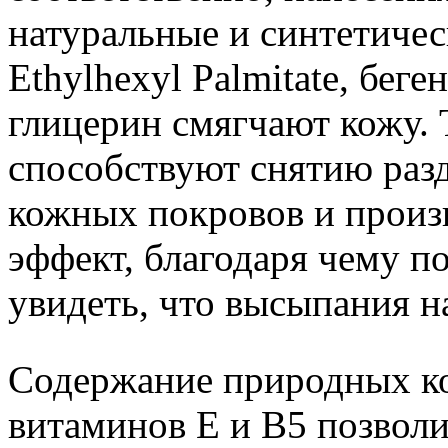
натуральные и синтетиче
Ethylhexyl Palmitate, бег
глицерин смягчают кожу.
способствуют снятию раз
кожных покровов и произ
эффект, благодаря чему 
увидеть, что высыпания н
Содержание природных ко
витаминов Е и В5 позволи