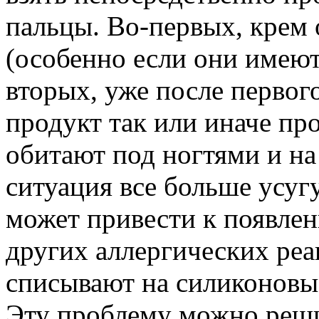
пальцы. Во-первых, крем 
(особенно если они имеют
вторых, уже после первог
продукт так или иначе пр
обитают под ногтями и на
ситуация все больше усугу
может привести к появле
других аллергических реа
списывают на силиконовые
Эту проблему можно реши