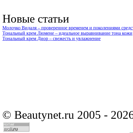
Новые статьи
Молочко Видаля – проверенное временем и поколениями средс
Тональный крем Люмене – идеальное выравнивание тона кожи
Тональный крем Диор – свежесть и увлажнение
©
Beautynet.ru 2005 - 202