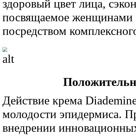
здоровый цвет лица, сэко
посвящаемое женщинами з
посредством комплексного
Положительн
Действие крема Diademin
молодости эпидермиса. П
внедрении инновационных