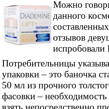
Можно говори
данного косм
составленных
отзывов деву
испробовали 
Потребительницы указыва
упаковки – это баночка ст
50 мл из прочного толсто
фасовки – необходимость 
взять непосредственно пр