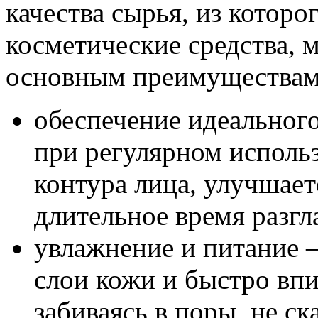
качества сырья, из которо
косметические средства,
основным преимуществам
обеспечение идеальног
при регулярном исполь
контура лица, улучшаетс
длительное время разг
увлажнение и питание –
слои кожи и быстро впи
забиваясь в поры, не ск