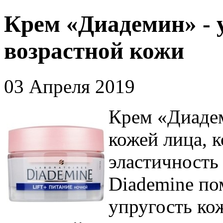
Крем «Диадемин» - 
возрастной кожи
03 Апреля 2019
Крем «Диадем
кожей лица, к
эластичность
Diademine по
упругость ко